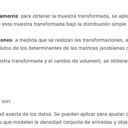
samente
: para obtener la muestra transformada, se apli
 esta muestra transformada bajo la distribución simple o
iones
: a medida que se realizan las transformaciones, e
olutos de los determinantes de las matrices jacobianas
stra transformada y el cambio de volumen), se obtiene l
 son:
dad exacta de los datos. Se pueden aplicar para ajusta
s que modelan la densidad conjunta de entradas y obje