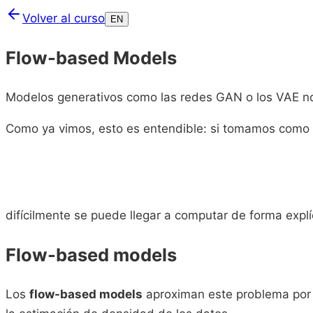
Volver al curso
EN
Flow-based Models
Modelos generativos como las redes GAN o los VAE no
Como ya vimos, esto es entendible: si tomamos como e
difícilmente se puede llegar a computar de forma expl
Flow-based models
Los
flow-based models
aproximan este problema por