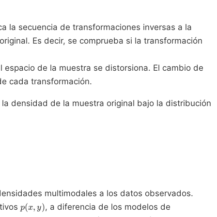
ca la secuencia de transformaciones inversas a la
riginal. Es decir, se comprueba si la transformación
l espacio de la muestra se distorsiona. El cambio de
 de cada transformación.
a densidad de la muestra original bajo la distribución
r densidades multimodales a los datos observados.
p(x,
tivos
(
,
)
, a diferencia de los modelos de
p
x
y
y)