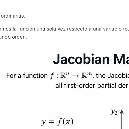
 ordinarias.
mos la función una sola vez respecto a una variable (c
undo orden.